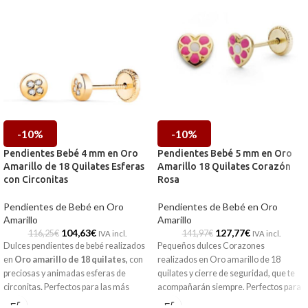
-10%
-10%
Pendientes Bebé 4 mm en Oro
Pendientes Bebé 5 mm en Oro
Amarillo de 18 Quilates Esferas
Amarillo 18 Quilates Corazón
con Circonitas
Rosa
Pendientes de Bebé en Oro
Pendientes de Bebé en Oro
Amarillo
Amarillo
104,63
€
127,77
€
116,25
€
141,97
€
IVA incl.
IVA incl.
Dulces pendientes de bebé realizados
Pequeños dulces Corazones
en
Oro amarillo de 18 quilates,
con
realizados en Oro amarillo de 18
preciosas y animadas esferas de
quilates y cierre de seguridad, que te
circonitas
.
Perfectos para las más
acompañarán siempre. Perfectos para
peques de la casa.
regalar a bebés.