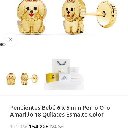
Clic para ampliar
Pendientes Bebé 6 x 5 mm Perro Oro
Amarillo 18 Quilates Esmalte Color
154,22
€
171,36
€
IVA incl.