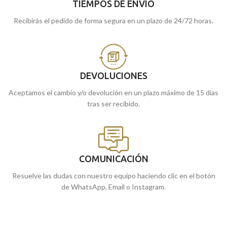
TIEMPOS DE ENVÍO
Recibirás el pedido de forma segura en un plazo de 24/72 horas.
DEVOLUCIONES
Aceptamos el cambio y/o devolución en un plazo máximo de 15 días
tras ser recibido.
COMUNICACIÓN
Resuelve las dudas con nuestro equipo haciendo clic en el botón
de WhatsApp, Email o Instagram.