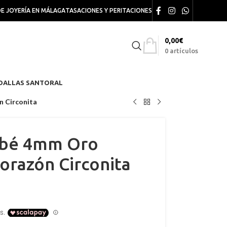
DE JOYERÍA EN MÁLAGA
TASACIONES Y PERITACIONES
0,00
€
0
artículos
DALLAS SANTORAL
n Circonita
ebé 4mm Oro
orazón Circonita