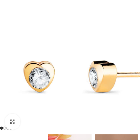
Clic para ampliar