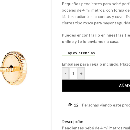
Pequeños pendientes para bebé perfect
boceles de 4 milímetros, con forma de
kilates, radiantes circonitas y cuyo d
cierres tipo rosca para mayor segurid
Puedes encontrarlo en nuestras tien
online y te lo enviamos a casa.
Hay existencias
Embalaje para regalo incluido. Plaz
-
+
AÑAD
12
¡Personas viendo este pro
Descripción
Pendientes
bebé de 4 milímetros rea