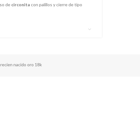
iso de
circonita
con palillos y cierre de tipo
recien nacido oro 18k