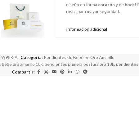
diseño en forma
corazón
y de
bocel
l
rosca para mayor seguridad.
Información adicional
N5998-3AT
Categoría:
Pendientes de Bebé en Oro Amarillo
 bebé oro amarillo 18k
,
pendientes primera postura oro 18k
,
pendientes 
Compartir: