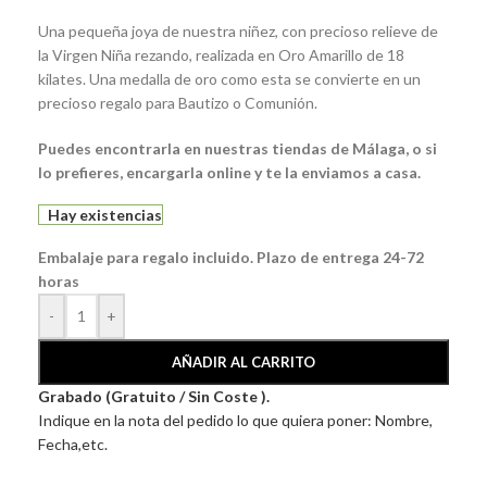
Una pequeña joya de nuestra niñez, con precioso relieve de
la Virgen Niña rezando, realizada en Oro Amarillo de 18
kilates. Una medalla de oro como esta se convierte en un
precioso regalo para Bautizo o Comunión.
Puedes encontrarla en nuestras tiendas de Málaga, o si
lo prefieres, encargarla online y te la enviamos a casa.
Hay existencias
Embalaje para regalo incluido. Plazo de entrega 24-72
horas
-
+
AÑADIR AL CARRITO
Grabado (Gratuito / Sin Coste ).
Indique en la nota del pedido lo que quiera poner: Nombre,
Fecha,etc.