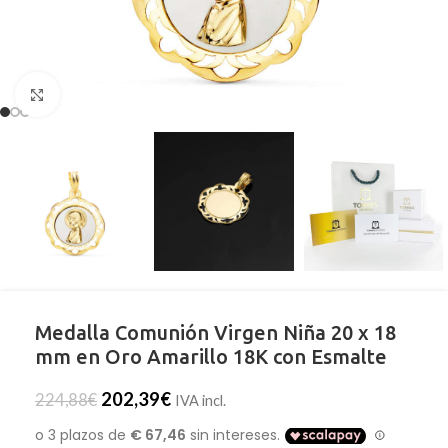
Clic para ampliar
Medalla Comunión Virgen Niña 20 x 18
mm en Oro Amarillo 18K con Esmalte
202,39
€
224,88
€
IVA incl.