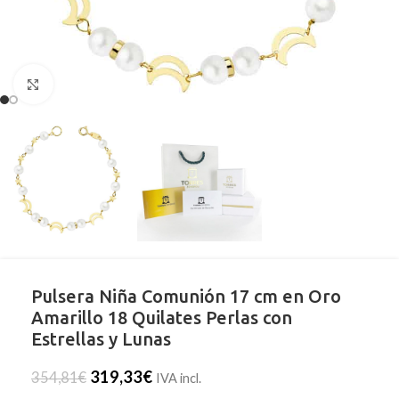
Clic para ampliar
Pulsera Niña Comunión 17 cm en Oro
Amarillo 18 Quilates Perlas con
Estrellas y Lunas
319,33
€
354,81
€
IVA incl.