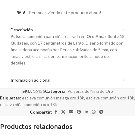
6
¡Personas viendo este producto ahora!
Descripción
Pulsera
comunión para niña realizada en
Oro Amarillo de 18
Quilates
, con 17 centímetros de Largo. Diseño formado por
fina cadena acompaña por Perlas cultivadas de 5 mm, con
lunas y estrellas lisas en terminación brillo a modo de
detalles.
Información adicional
SKU:
16456
Categoría:
Pulseras de Niña de Oro
Etiquetas:
esclava comunión malaga oro 18k
,
esclava comunión oro 18k
,
esclava niña comunión oro 18k
Compartir:
Productos relacionados