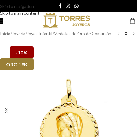
Skip to navigation
Skip to main content
Inicio
/
Joyería
/
Joyas Infantil
/
Medallas de Oro de Comunión
-10%
ORO 18K