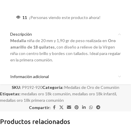
11
¡Personas viendo este producto ahora!
Descripción
Medalla
niña de 20 mm y 1,90 gr de peso realizada en
Oro
amarillo de 18 quilates,
con diseño a relieve de la Virgen
niña con centro brillo y bordes con tallados. Ideal para regalar
en la primera comunión.
Información adicional
SKU:
P9192-920
Categoría:
Medallas de Oro de Comunión
Etiquetas:
medallas oro 18k comunión
,
medallas oro 18k infantil
,
medallas oro 18k primera comunión
Compartir:
Productos relacionados