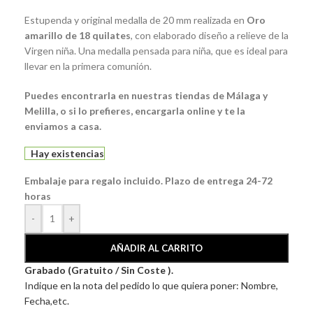
Estupenda y original medalla de 20 mm realizada en
Oro
amarillo de 18 quilates
, con elaborado diseño a relieve de la
Virgen niña. Una medalla pensada para niña, que es ideal para
llevar en la primera comunión.
Puedes encontrarla en nuestras tiendas de Málaga y
Melilla, o si lo prefieres, encargarla online y te la
enviamos a casa.
Hay existencias
Embalaje para regalo incluido. Plazo de entrega 24-72
horas
-
+
AÑADIR AL CARRITO
Grabado (Gratuito / Sin Coste ).
Indique en la nota del pedido lo que quiera poner: Nombre,
Fecha,etc.