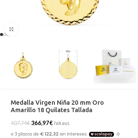
Clic para ampliar
Medalla Virgen Niña 20 mm Oro
Amarillo 18 Quilates Tallada
366,97
€
407,74
€
IVA incl.