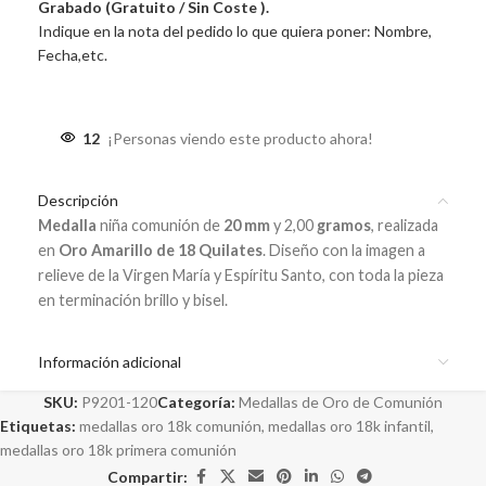
Grabado (Gratuito / Sin Coste ).
Indique en la nota del pedido lo que quiera poner: Nombre,
Fecha,etc.
12
¡Personas viendo este producto ahora!
Descripción
Medalla
niña comunión de
20 mm
y 2,00
gramos
, realizada
en
Oro Amarillo de 18 Quilates
. Diseño con la imagen a
relieve de la Virgen
María y Espíritu Santo, con toda la pieza
en terminación brillo y bisel.
Información adicional
SKU:
P9201-120
Categoría:
Medallas de Oro de Comunión
Etiquetas:
medallas oro 18k comunión
,
medallas oro 18k infantil
,
medallas oro 18k primera comunión
Compartir: