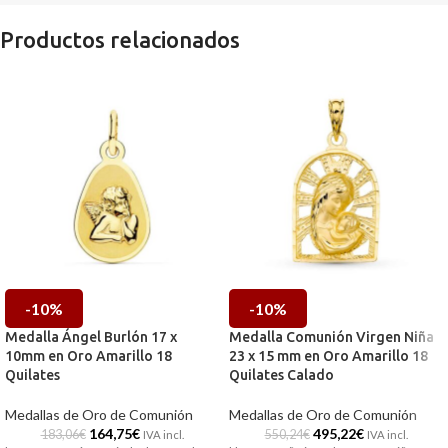
Productos relacionados
-10%
-10%
Medalla Ángel Burlón 17 x
Medalla Comunión Virgen Niña
10mm en Oro Amarillo 18
23 x 15 mm en Oro Amarillo 18
Quilates
Quilates Calado
Medallas de Oro de Comunión
Medallas de Oro de Comunión
164,75
€
495,22
€
183,06
€
550,24
€
IVA incl.
IVA incl.