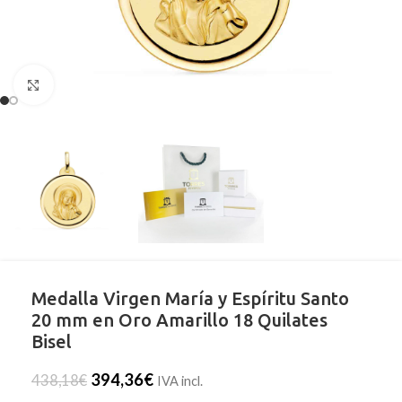
Clic para ampliar
Medalla Virgen María y Espíritu Santo
20 mm en Oro Amarillo 18 Quilates
Bisel
394,36
€
438,18
€
IVA incl.