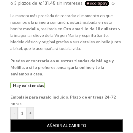
La manera más preciada de recordar el momento en que
nacemos o la primera comunión, estará grabada en esta
bonita
m
edalla
,
realizada en
Oro amarillo de 18 quilates
y
la imagen a relieve de la Virgen María y Espíritu Santo.
Modelo clásico y original gracias a sus detalles en brillo junto
a bisel, que le acompañará toda la vida.
Puedes encontrarla en nuestras tiendas de Málaga y
Melilla, o si lo prefieres, encargarla online y te la
enviamos a casa.
Hay existencias
Embalaje para regalo incluido. Plazo de entrega 24-72
horas
-
+
AÑADIR AL CARRITO