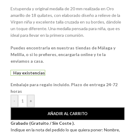
Estupenda y original medalla de 20 mm realizada en Oro
amarillo de 18 quilates, con elaborado diseño a relieve de la
Virgen niña y excelente talla cruzada en su bordes, dándole
un toque diferente. Una medalla pensada para niña, que es
ideal para llevar en la primera comunión.
Puedes encontrarla en nuestras tiendas de Málaga y
Melilla, o si lo prefieres, encargarla online y te la
enviamos a casa.
Hay existencias
Embalaje para regalo incluido. Plazo de entrega 24-72
horas
-
+
AÑADIR AL CARRITO
Grabado (Gratuito / Sin Coste ).
Indique en la nota del pedido lo que quiera poner: Nombre,