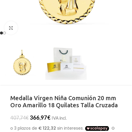
Clic para ampliar
Medalla Virgen Niña Comunión 20 mm
Oro Amarillo 18 Quilates Talla Cruzada
366,97
€
407,74
€
IVA incl.