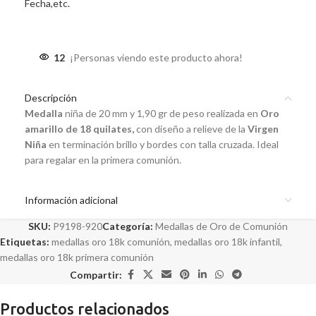
Fecha,etc.
12
¡Personas viendo este producto ahora!
Descripción
Medalla
niña de 20 mm y 1,90 gr de peso realizada en
Oro
amarillo de 18 quilates,
con diseño a relieve de la
Virgen
Niña
en terminación brillo y bordes con talla cruzada. Ideal
para regalar en la primera comunión.
Información adicional
SKU:
P9198-920
Categoría:
Medallas de Oro de Comunión
Etiquetas:
medallas oro 18k comunión
,
medallas oro 18k infantil
,
medallas oro 18k primera comunión
Compartir:
Productos relacionados