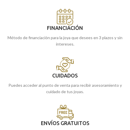
FINANCIACIÓN
Método de financiación para la joya que desees en 3 plazos y sin
intereses.
CUIDADOS
Puedes acceder al punto de venta para recibir asesoramiento y
cuidado de tus joyas.
ENVÍOS GRATUITOS