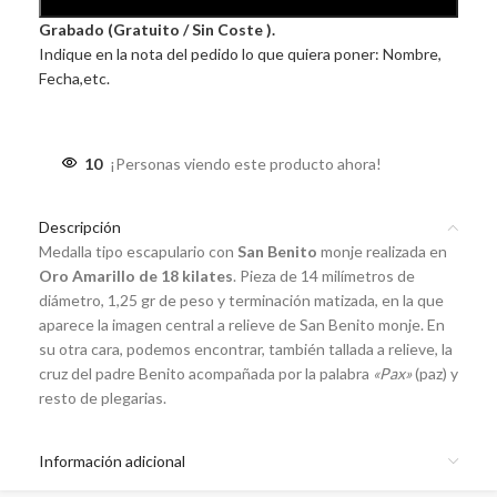
Grabado (Gratuito / Sin Coste ).
Indique en la nota del pedido lo que quiera poner: Nombre,
Fecha,etc.
10
¡Personas viendo este producto ahora!
Descripción
Medalla tipo escapulario con
San Benito
monje realizada en
Oro Amarillo de 18 kilates
. Pieza de 14 milímetros de
diámetro, 1,25 gr de peso y terminación matizada, en la que
aparece la imagen central a relieve de San Benito monje. En
su otra cara, podemos encontrar, también tallada a relieve, la
cruz del padre Benito acompañada por la palabra
«Pax»
(paz) y
resto de plegarias.
Información adicional