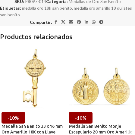
SKU:
P8097-014
Categoría:
Medallas de Oro San Benito
Etiquetas:
medalla oro 18k san benito
,
medalla oro amarillo 18 quilates
san benito
Compartir:
Productos relacionados
-10%
-10%
Medalla San Benito 33 x 16 mm
Medalla San Benito Monje
Oro Amarillo 18K con Llave
Escapulario 20 mm Oro Amarillo