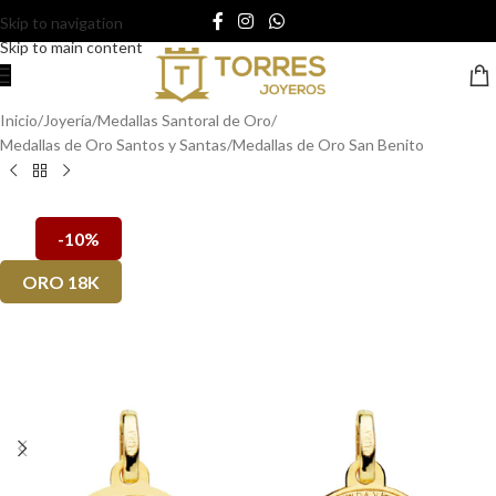
Skip to navigation
Skip to main content
Inicio
/
Joyería
/
Medallas Santoral de Oro
/
Medallas de Oro Santos y Santas
/
Medallas de Oro San Benito
-10%
ORO 18K