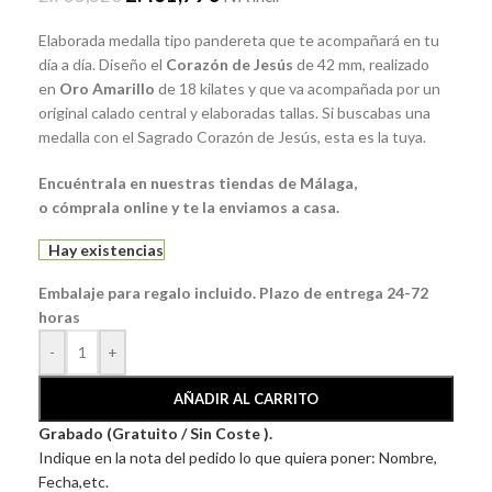
Elaborada medalla tipo pandereta que te acompañará en tu
día a día. Diseño el
Corazón
de
Jesús
de 42 mm, realizado
en
Oro Amarillo
de 18 kilates y que va acompañada por un
original calado central y elaboradas tallas. Si buscabas una
medalla con el Sagrado Corazón de Jesús, esta es la tuya.
Encuéntrala
en nuestras tiendas de
Málaga
,
o
cómprala
online y te la enviamos a casa.
Hay existencias
Embalaje para regalo incluido. Plazo de entrega 24-72
horas
-
+
AÑADIR AL CARRITO
Grabado (Gratuito / Sin Coste ).
Indique en la nota del pedido lo que quiera poner: Nombre,
Fecha,etc.