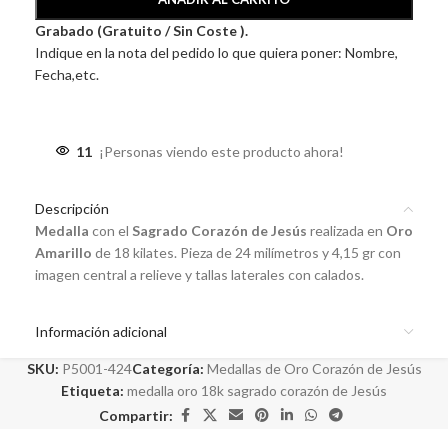
Grabado (Gratuito / Sin Coste ).
Indique en la nota del pedido lo que quiera poner: Nombre,
Fecha,etc.
11
¡Personas viendo este producto ahora!
Descripción
Medalla
con el
Sagrado Corazón de Jesús
realizada en
Oro
Amarillo
de 18 kilates. Pieza de 24 milímetros y 4,15 gr con
imagen central a relieve y tallas laterales con calados.
Información adicional
SKU:
P5001-424
Categoría:
Medallas de Oro Corazón de Jesús
Etiqueta:
medalla oro 18k sagrado corazón de Jesús
Compartir: