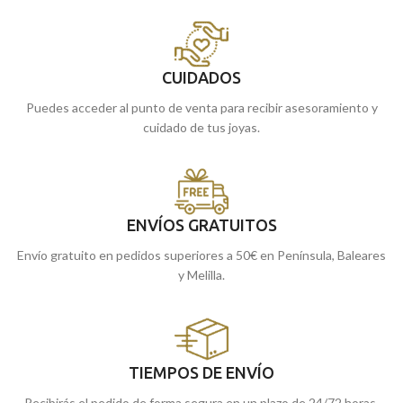
CUIDADOS
Puedes acceder al punto de venta para recibir asesoramiento y
cuidado de tus joyas.
ENVÍOS GRATUITOS
Envío gratuito en pedidos superiores a 50€ en Península, Baleares
y Melilla.
TIEMPOS DE ENVÍO
Recibirás el pedido de forma segura en un plazo de 24/72 horas.