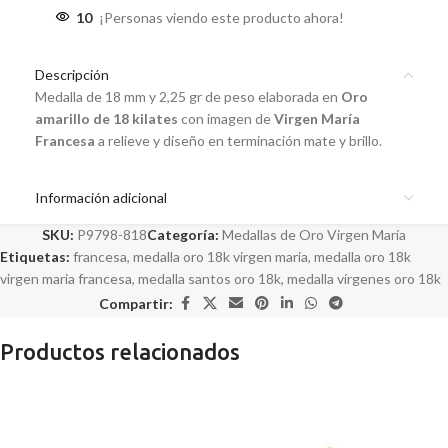
10
¡Personas viendo este producto ahora!
Descripción
Medalla de 18 mm y 2,25 gr de peso elaborada en
Oro
amarillo de 18 kilates
con imagen de
Virgen María
Francesa
a relieve y diseño en terminación mate y brillo.
Información adicional
SKU:
P9798-818
Categoría:
Medallas de Oro Virgen María
Etiquetas:
francesa
,
medalla oro 18k virgen maria
,
medalla oro 18k
virgen maria francesa
,
medalla santos oro 18k
,
medalla vírgenes oro 18k
Compartir:
Productos relacionados