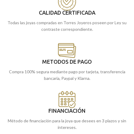
de Málaga, o cómprala online y te la
CALIDAD CERTIFICADA
llevamos a casa
Todas las joyas compradas en Torres Joyeros poseen por Ley su
contraste correspondiente.
METODOS DE PAGO
Compra 100% segura mediante pago por tarjeta, transferencia
bancaria, Paypal y Klarna.
FINANCIACIÓN
Método de financiación para la joya que desees en 3 plazos y sin
intereses.