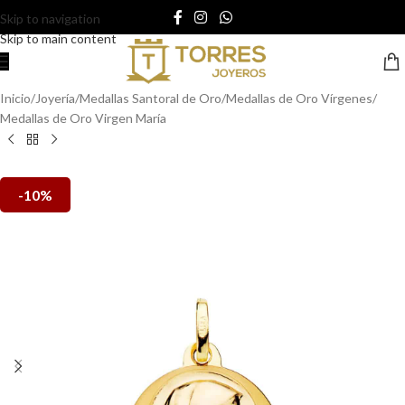
Skip to navigation
Skip to main content
Inicio
/
Joyería
/
Medallas Santoral de Oro
/
Medallas de Oro Vírgenes
/
Medallas de Oro Virgen María
-10%