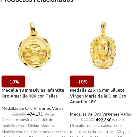
-10%
-10%
Medalla 18 mm Divina Infantita
Medalla 22 x 15 mm Silueta
Oro Amarillo 18K con Tallas
Virgen María de la O en Oro
Amarillo 18K
Medallas de Oro Vírgenes Varias
474,17
€
Medallas de Oro Vírgenes Varias
526,85
€
IVA incl.
492,36
€
Descubre nuestra colección de
547,07
€
IVA incl.
Descubre nuestra colección de
medallas con la Divina Infantita.
medallas con la silueta de la Virgen
Medalla con la que podemos venerar a