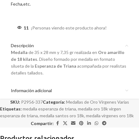
Fecha,etc.
11
¡Personas viendo este producto ahora!
Descripción
Medalla
de 35 x 28 mm y 7,35 gr realizada en
Oro amarillo
de 18 kilates
. Diseño formado por medalla en formato
silueta de la
Esperanza de Triana
acompañada por realistas
detalles tallados.
Información adicional
SKU:
P2956-337
Categoría:
Medallas de Oro Vírgenes Varias
Etiquetas:
medalla esperanza de triana
,
medalla oro 18k virgen
esperanza de triana
,
medalla santos oro 18k
,
medalla vírgenes oro 18k
Compartir:
Productos relacionados