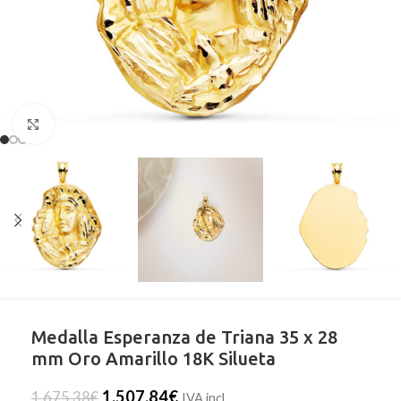
Clic para ampliar
Medalla Esperanza de Triana 35 x 28
mm Oro Amarillo 18K Silueta
1.507,84
€
1.675,38
€
IVA incl.