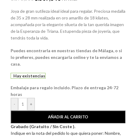
Joya de gran sutileza ideal ideal para regalar. Preciosa medalla
de 35 x 28 mm realizada en oro amarillo de 18 kilates,
acompañada por la elegante silueta de la tan querida imagen
de la Esperanza de Triana. Estupenda pieza de joyería, que
tendrás toda la vida.
Puedes encontrarla en nuestras tiendas de Málaga, o si
lo prefieres, puedes encargarla online y te la enviamos a
casa.
Hay existencias
Embalaje para regalo incluido. Plazo de entrega 24-72
horas
-
+
AÑADIR AL CARRITO
Grabado (Gratuito / Sin Coste ).
Indique en la nota del pedido lo que quiera poner: Nombre,