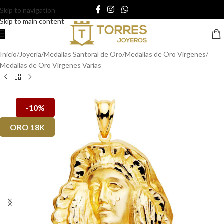
Skip to navigation
Skip to main content
Inicio
/
Joyería
/
Medallas Santoral de Oro
/
Medallas de Oro Vírgenes
/
Medallas de Oro Vírgenes Varias
-10%
ORO 18K