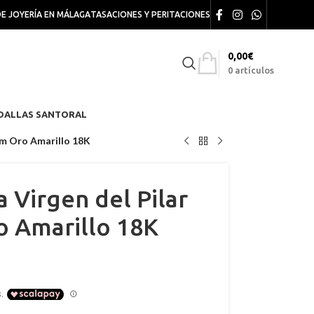
DE JOYERÍA EN MÁLAGA
TASACIONES Y PERITACIONES
0,00
€
0
artículos
DALLAS SANTORAL
 mm Oro Amarillo 18K
a Virgen del Pilar
o Amarillo 18K