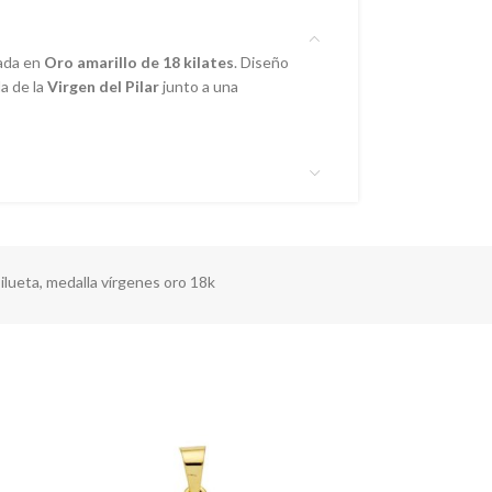
zada en
Oro amarillo de 18 kilates
. Diseño
da de la
Virgen del Pilar
junto a una
silueta
,
medalla vírgenes oro 18k