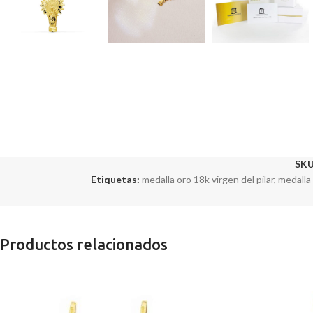
SKU
Etiquetas:
medalla oro 18k virgen del pilar
,
medalla
Productos relacionados