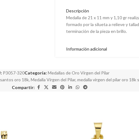
Descripción
Medalla de 21 x 11 mm y 1,10 gr reali
formado por la silueta a relieve y talla
terminación de la pieza en brillo.
Información adicional
:
P3057-320
Categoría:
Medallas de Oro Virgen del Pilar
 santos oro 18k
,
Medalla Virgen del Pilar
,
medalla virgen del pilar oro 18k 
Compartir: