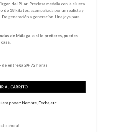
irgen del Pilar
. Preciosa medalla con la silueta
o de 18 kilates
, acompañada por un realista y
o. De generación a generación. Una joya para
das de Málaga, o si lo prefieres, puedes
 casa.
o de entrega 24-72 horas
IR AL CARRITO
quiera poner: Nombre, Fecha,etc.
cto ahora!