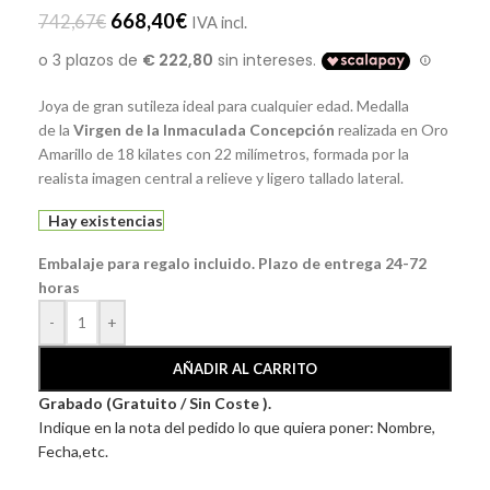
668,40
€
742,67
€
IVA incl.
Joya de gran sutileza ideal para cualquier edad. Medalla
de la
Virgen de la Inmaculada Concepción
realizada en Oro
Amarillo de 18 kilates con 22 milímetros, formada por la
realista imagen central a relieve y ligero tallado lateral.
Hay existencias
Embalaje para regalo incluido. Plazo de entrega 24-72
horas
-
+
AÑADIR AL CARRITO
Grabado (Gratuito / Sin Coste ).
Indique en la nota del pedido lo que quiera poner: Nombre,
Fecha,etc.