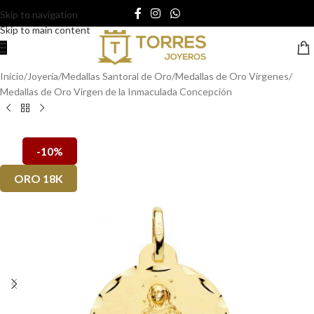
Skip to navigation
Skip to main content
Inicio
/
Joyería
/
Medallas Santoral de Oro
/
Medallas de Oro Vírgenes
/
Medallas de Oro Virgen de la Inmaculada Concepción
-10%
ORO 18K