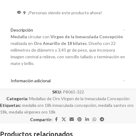
9
¡Personas viendo este producto ahora!
Descripción
Medalla
c
ircular
con
Virgen de la Inmaculada Concepción
realizada en
Oro Amarillo de 18 kilates
. Diseño con 22
milímetros de diámetro y 3,45 gr de peso, que incorpora
imagen central a relieve, con sencillo tallado y terminación en
mate y brillo.
Información adicional
SKU:
P8065-322
Categoría:
Medallas de Oro Virgen de la Inmaculada Concepción
Etiquetas:
medalla oro 18k inmaculada concepción
,
medalla santos oro
18k
,
medalla vírgenes oro 18k
Compartir:
Productos relacionados