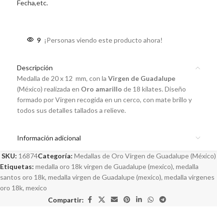
Fecha,etc.
9
¡Personas viendo este producto ahora!
Descripción
Medalla de 20 x 12 mm, con la
Virgen de Guadalupe
(México) realizada en
Oro amarillo
de 18 kilates. Diseño
formado por Virgen recogida en un cerco, con mate brillo y
todos sus detalles tallados a relieve.
Información adicional
SKU:
16874
Categoría:
Medallas de Oro Virgen de Guadalupe (México)
Etiquetas:
medalla oro 18k virgen de Guadalupe (mexico)
,
medalla
santos oro 18k
,
medalla virgen de Guadalupe (mexico)
,
medalla vírgenes
oro 18k
,
mexico
Compartir: