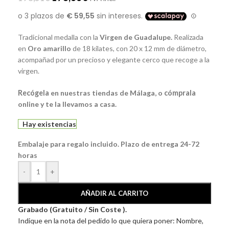
Tradicional medalla con la
Virgen de Guadalupe.
Realizada
en
Oro amarillo
de 18 kilates, con 20 x 12 mm de diámetro,
acompañad por un precioso y elegante cerco que recoge a la
virgen.
Recógela
en nuestras tiendas de Málaga
, o
cómprala
online y te la llevamos a casa.
Hay existencias
Embalaje para regalo incluido. Plazo de entrega 24-72
horas
-
+
AÑADIR AL CARRITO
Grabado (Gratuito / Sin Coste ).
Indique en la nota del pedido lo que quiera poner: Nombre,