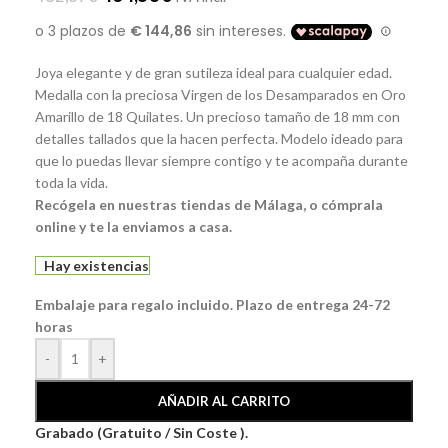
Joya elegante y de gran sutileza ideal para cualquier edad.
Medalla con la preciosa Virgen de los Desamparados en Oro
Amarillo de 18 Quilates. Un precioso tamaño de 18 mm con
detalles tallados que la hacen perfecta. Modelo ideado para
que lo puedas llevar siempre contigo y te acompaña durante
toda la vida.
Recógela
en nuestras tiendas de Málaga, o cómprala
online y te la enviamos a casa.
Hay existencias
Embalaje para regalo incluido. Plazo de entrega 24-72
horas
-
+
AÑADIR AL CARRITO
Grabado (Gratuito / Sin Coste ).