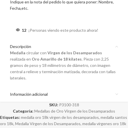
Indique en la nota del pedido lo que quiera poner: Nombre,
Fecha,etc.
12
¡Personas viendo este producto ahora!
Descripción
Medalla
circular con
Virgen de los Desamparados
realizada en
Oro Amarillo de 18 kilates
. Pieza con 2,25
gramos de peso y 18 milímetros de diámetro, con imagen
central a relieve y terminación matizada, decorada con tallas
laterales.
Información adicional
SKU:
P3100-318
Categoría:
Medallas de Oro Virgen de los Desamparados
Etiquetas:
medalla oro 18k virgen de los desamparados
,
medalla santos
oro 18k
,
Medalla Virgen de los Desamparados
,
medalla vírgenes oro 18k