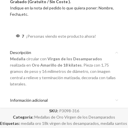
Grabado (Gratuito / Sin Coste ).
Indique en la nota del pedido lo que quiera poner: Nombre,
Fecha,etc.
7
¡Personas viendo este producto ahora!
Descripción
Medalla
circular con
Virgen de los Desamparados
realizada en
Oro Amarillo de 18 kilates
. Pieza con 1,75
gramos de peso y 16 milímetros de diámetro, con imagen
central a relieve y terminación matizada, decorada con tallas
laterales.
Información adicional
SKU:
P3098-316
Categoría:
Medallas de Oro Virgen de los Desamparados
Etiquetas:
medalla oro 18k virgen de los desamparados
,
medalla santos