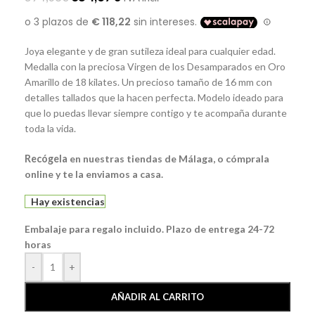
Joya elegante y de gran sutileza ideal para cualquier edad.
Medalla con la preciosa Virgen de los Desamparados en Oro
Amarillo de 18 kilates. Un precioso tamaño de 16 mm con
detalles tallados que la hacen perfecta. Modelo ideado para
que lo puedas llevar siempre contigo y te acompaña durante
toda la vida.
Recógela
en nuestras tiendas de Málaga, o cómprala
online y te la enviamos a casa.
Hay existencias
Embalaje para regalo incluido. Plazo de entrega 24-72
horas
-
+
AÑADIR AL CARRITO