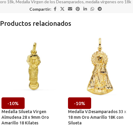
oro 18k
,
Medalla Virgen de los Desamparados
,
medalla vírgenes oro 18k
Compartir:
Productos relacionados
-10%
-10%
Medalla Silueta Virgen
Medalla V.Desamparados 33 x
Almudena 28 x 9mm Oro
18 mm Oro Amarillo 18K con
Amarillo 18 Kilates
Silueta