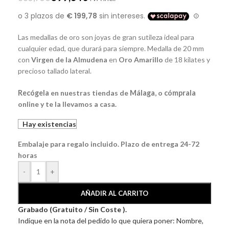
Las medallas de oro son joyas de gran sutileza ideal para
cualquier edad, que durará para siempre. Medalla de 20 mm
con
Virgen de la Almudena
en
Oro Amarillo
de 18 kilates y
precioso tallado lateral.
Recógela
en nuestras tiendas de
Málaga
, o
cómprala
online y te la llevamos a casa.
Hay existencias
Embalaje para regalo incluido. Plazo de entrega 24-72
horas
-
+
AÑADIR AL CARRITO
Grabado (Gratuito / Sin Coste ).
Indique en la nota del pedido lo que quiera poner: Nombre,