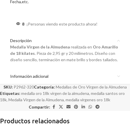
Fecha,etc.
8
¡Personas viendo este producto ahora!
Descripción
Medalla Virgen de la Almudena
realizada en
Oro Amarillo
de 18 kilates
. Pieza de 2,95 gr y 20 milímetros. Diseño con
diseño sencillo, terminación en mate brillo y bordes tallados.
Información adicional
SKU:
P2962-320
Categoría:
Medallas de Oro Virgen de la Almudena
Etiquetas:
medalla oro 18k virgen de la almudena
,
medalla santos oro
18k
,
Medalla Virgen de la Almudena
,
medalla vírgenes oro 18k
Compartir:
Productos relacionados