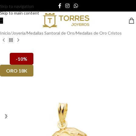
Skip to navigation
Skip to main content
Inicio
/
Joyería
/
Medallas Santoral de Oro
/
Medallas de Oro Cristos
-10%
ORO 18K