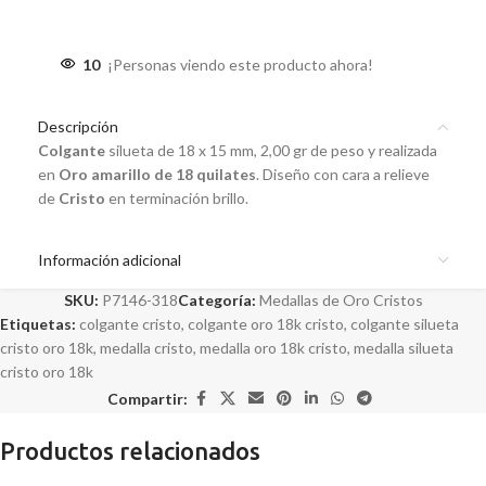
10
¡Personas viendo este producto ahora!
Descripción
Colgante
silueta de 18 x 15 mm, 2,00 gr de peso y realizada
en
Oro amarillo de 18 quilates
. Diseño con cara a relieve
de
Cristo
en terminación brillo.
Información adicional
SKU:
P7146-318
Categoría:
Medallas de Oro Cristos
Etiquetas:
colgante cristo
,
colgante oro 18k cristo
,
colgante silueta
cristo oro 18k
,
medalla cristo
,
medalla oro 18k cristo
,
medalla silueta
cristo oro 18k
Compartir:
Productos relacionados