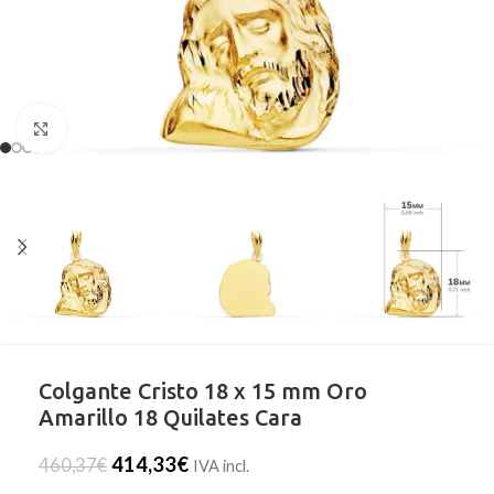
Clic para ampliar
Colgante Cristo 18 x 15 mm Oro
Amarillo 18 Quilates Cara
414,33
€
460,37
€
IVA incl.