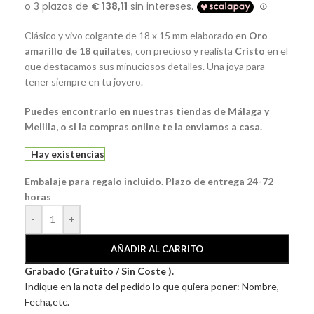
Clásico y vivo colgante de 18 x 15 mm elaborado en
Oro
amarillo de 18 quilates
, con precioso y realista
Cristo
en el
que destacamos sus minuciosos detalles. Una joya para
tener siempre en tu joyero.
Puedes encontrarlo en nuestras tiendas de Málaga y
Melilla, o si la compras online te la enviamos a casa.
Hay existencias
Embalaje para regalo incluido. Plazo de entrega 24-72
horas
-
+
AÑADIR AL CARRITO
Grabado (Gratuito / Sin Coste ).
Indique en la nota del pedido lo que quiera poner: Nombre,
Fecha,etc.