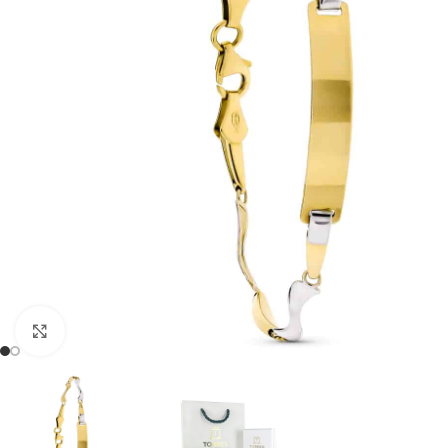
Clic para ampliar