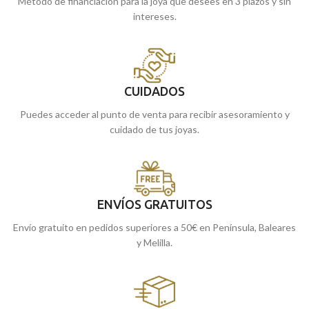
Método de financiación para la joya que desees en 3 plazos y sin
intereses.
CUIDADOS
Puedes acceder al punto de venta para recibir asesoramiento y
cuidado de tus joyas.
ENVÍOS GRATUITOS
Envío gratuito en pedidos superiores a 50€ en Península, Baleares
y Melilla.