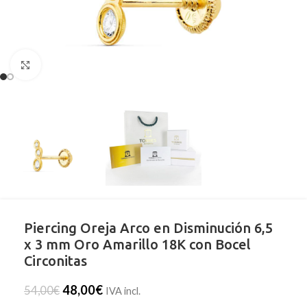
Clic para ampliar
Piercing Oreja Arco en Disminución 6,5
x 3 mm Oro Amarillo 18K con Bocel
Circonitas
48,00
€
54,00
€
IVA incl.