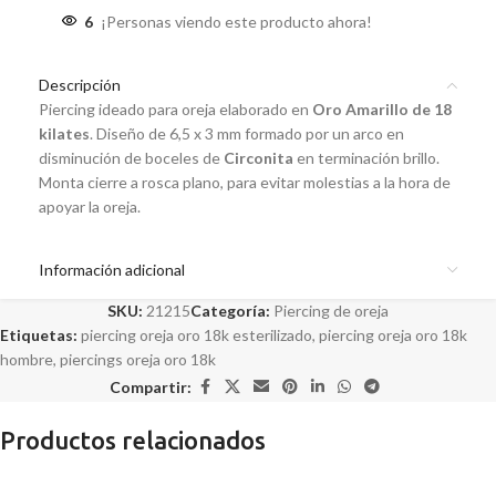
6
¡Personas viendo este producto ahora!
Descripción
Piercing ideado para oreja elaborado en
Oro Amarillo de 18
kilates
. Diseño de 6,5 x 3 mm formado por un arco en
disminución de boceles de
Circonita
en terminación brillo.
Monta cierre a rosca plano, para evitar molestias a la hora de
apoyar la oreja.
Información adicional
SKU:
21215
Categoría:
Piercing de oreja
Etiquetas:
piercing oreja oro 18k esterilizado
,
piercing oreja oro 18k
hombre
,
piercings oreja oro 18k
Compartir:
Productos relacionados