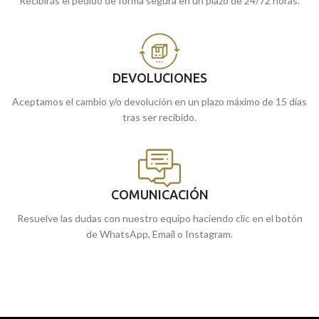
Recibirás el pedido de forma segura en un plazo de 24/72 horas.
DEVOLUCIONES
Aceptamos el cambio y/o devolución en un plazo máximo de 15 días
tras ser recibido.
COMUNICACIÓN
Resuelve las dudas con nuestro equipo haciendo clic en el botón
de WhatsApp, Email o Instagram.