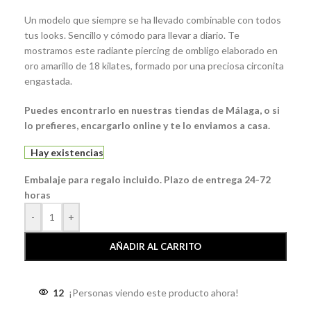
Un modelo que siempre se ha llevado combinable con todos
tus looks. Sencillo y cómodo para llevar a diario. Te
mostramos este radiante piercing de ombligo elaborado en
oro amarillo de 18 kilates, formado por una preciosa circonita
engastada.
Puedes encontrarlo en nuestras tiendas de Málaga, o si
lo prefieres, encargarlo online y te lo enviamos a casa.
Hay existencias
Embalaje para regalo incluido. Plazo de entrega 24-72
horas
-
+
AÑADIR AL CARRITO
12
¡Personas viendo este producto ahora!