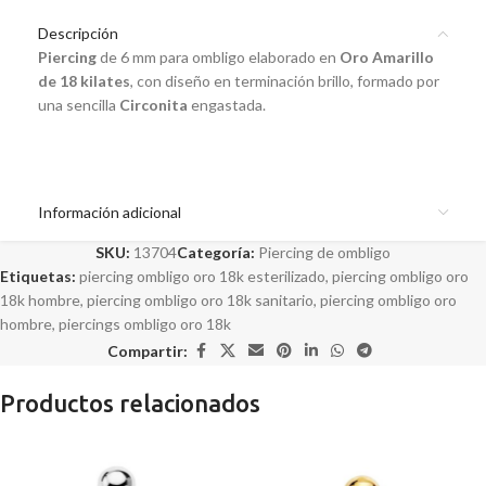
Descripción
Piercing
de 6 mm para ombligo elaborado en
Oro Amarillo
de 18 kilates
, con diseño en terminación brillo, formado por
una sencilla
Circonita
engastada.
Información adicional
SKU:
13704
Categoría:
Piercing de ombligo
Etiquetas:
piercing ombligo oro 18k esterilizado
,
piercing ombligo oro
18k hombre
,
piercing ombligo oro 18k sanitario
,
piercing ombligo oro
hombre
,
piercings ombligo oro 18k
Compartir:
Productos relacionados