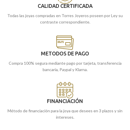
tiendas de
Málaga
y Melilla, o si lo
CALIDAD CERTIFICADA
enviamos a casa.
prefieres, encargarlo online y te lo
Todas las joyas compradas en Torres Joyeros poseen por Ley su
enviamos a casa.
contraste correspondiente.
METODOS DE PAGO
Compra 100% segura mediante pago por tarjeta, transferencia
bancaria, Paypal y Klarna.
FINANCIACIÓN
Método de financiación para la joya que desees en 3 plazos y sin
intereses.