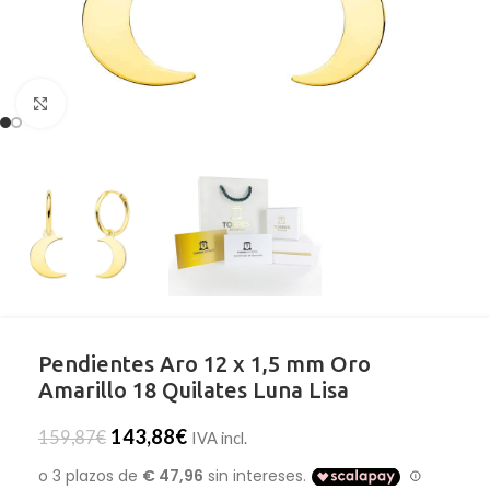
Clic para ampliar
Pendientes Aro 12 x 1,5 mm Oro
Amarillo 18 Quilates Luna Lisa
143,88
€
159,87
€
IVA incl.