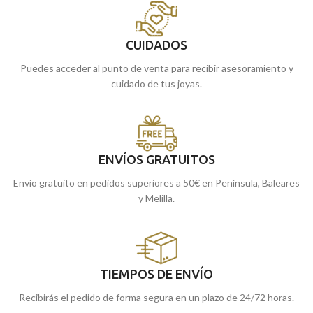
CUIDADOS
Puedes acceder al punto de venta para recibir asesoramiento y
cuidado de tus joyas.
ENVÍOS GRATUITOS
Envío gratuito en pedidos superiores a 50€ en Península, Baleares
y Melilla.
TIEMPOS DE ENVÍO
Recibirás el pedido de forma segura en un plazo de 24/72 horas.