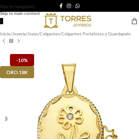
Skip to navigation
Skip to main content
Inicio
/
Joyería
/
Joyas
/
Colgantes
/
Colgantes Portafotos y Guardapelo
-10%
ORO 18K