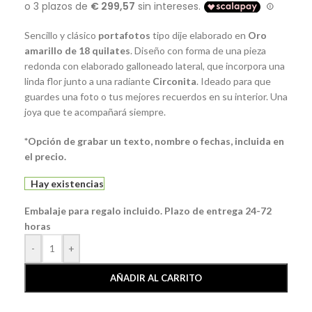
Sencillo y clásico
portafotos
tipo dije elaborado en
Oro
amarillo de 18 quilates
. Diseño con forma de una pieza
redonda con elaborado galloneado lateral, que incorpora una
linda flor junto a una radiante
Circonita
. Ideado para que
guardes una foto o tus mejores recuerdos en su interior. Una
joya que te acompañará siempre.
*Opción de grabar un texto, nombre o fechas, incluida en
el precio.
Hay existencias
Embalaje para regalo incluido. Plazo de entrega 24-72
horas
-
+
AÑADIR AL CARRITO