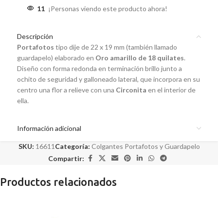
11
¡Personas viendo este producto ahora!
Descripción
Portafotos
tipo dije de 22 x 19 mm (también llamado
guardapelo) elaborado en
Oro amarillo de 18 quilates
.
Diseño con forma redonda en terminación brillo junto a
ochito de seguridad y galloneado lateral, que incorpora en su
centro una flor a relieve con una
Circonita
en el interior de
ella.
Información adicional
SKU:
16611
Categoría:
Colgantes Portafotos y Guardapelo
Compartir:
Productos relacionados