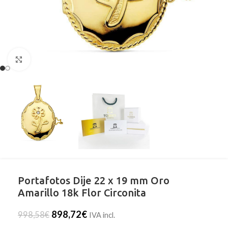
Clic para ampliar
Portafotos Dije 22 x 19 mm Oro
Amarillo 18k Flor Circonita
898,72
€
998,58
€
IVA incl.