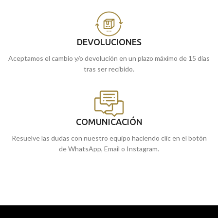
DEVOLUCIONES
Aceptamos el cambio y/o devolución en un plazo máximo de 15 días
tras ser recibido.
COMUNICACIÓN
Resuelve las dudas con nuestro equipo haciendo clic en el botón
de WhatsApp, Email o Instagram.