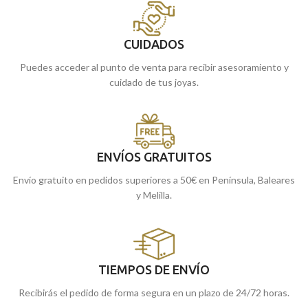
CUIDADOS
Puedes acceder al punto de venta para recibir asesoramiento y
cuidado de tus joyas.
ENVÍOS GRATUITOS
Envío gratuito en pedidos superiores a 50€ en Península, Baleares
y Melilla.
TIEMPOS DE ENVÍO
Recibirás el pedido de forma segura en un plazo de 24/72 horas.