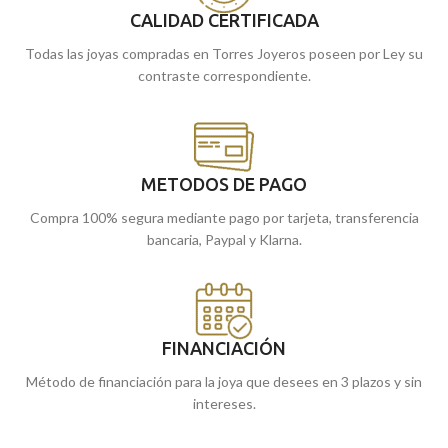
CALIDAD CERTIFICADA
Todas las joyas compradas en Torres Joyeros poseen por Ley su
contraste correspondiente.
METODOS DE PAGO
Compra 100% segura mediante pago por tarjeta, transferencia
bancaria, Paypal y Klarna.
FINANCIACIÓN
Método de financiación para la joya que desees en 3 plazos y sin
intereses.