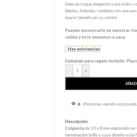
Dale un toque elegante a tus looks, co
kilates. Además, combina con una exce
mayor tamaño en su centro.
Puedes encontrarlo en nuestras tien
online y te lo enviamos a casa.
Hay existencias
Embalaje para regalo incluido. Plaz
-
+
AÑAD
6
¡Personas viendo este produ
Descripción
Colgante
de 10 x 8 mm elaborado en
terminación brillo y cuyo diseño está 