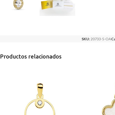
SKU:
20733-5-OA
Ca
Productos relacionados