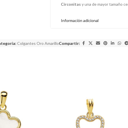
Circonitas
y una de mayor tamaño cen
Información adicional
tegoría:
Colgantes Oro Amarillo
Compartir: