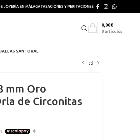
DE JOYERÍA EN MÁLAGA
TASACIONES Y PERITACIONES
0,00
€
0
artículos
DALLAS SANTORAL
 8 mm Oro
rla de Circonitas