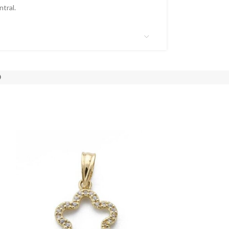
tral.