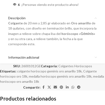
6
¡Personas viendo este producto ahora!
Descripción
Colgante
de 20 mm y 2,85 gr elaborado en
Oro amarillo
de
18 quilates, con diseño en terminación brillo, que incorpora la
imagen a relieve sobre chapa lisa del
horóscopo «
Géminis
«
y en su otra cara, a relieve también, la fecha a la que
corresponde este.
Información adicional
SKU:
26001012GE
Categoría:
Colgantes Horóscopos
Etiquetas:
colgante horóscopo geminis oro amarillo 18k
,
Colgante
horóscopo oro 18k
,
medalla horóscopo geminis oro amarillo 18k
,
medalla
horóscopo oro amarillo 18k
Compartir:
Productos relacionados