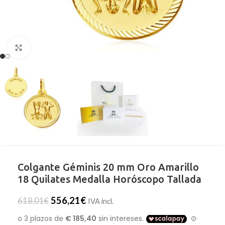
Clic para ampliar
Colgante Géminis 20 mm Oro Amarillo
18 Quilates Medalla Horóscopo Tallada
556,21
€
618,01
€
IVA incl.