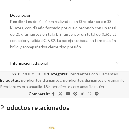
Descripción
Pendientes
de 7 x 7 mm realizados en
Oro blanco de 18
kilates
, con diseño formado por cuajo redondo con un total
de 20
diamantes
en talla
brillante
, por un total de 0,365 ct
con color y calidad G-VS2. La pareja acabada en terminación
brillo y acompañados cierre tipo presión.
Información adicional
SKU:
P30175-1OBP
Categoría:
Pendientes con Diamantes
Etiquetas:
pendientes diamantes
,
pendientes diamantes oro amarillo
,
Pendientes oro amarillo 18k
,
pendientes oro amarillo mujer
Compartir:
Productos relacionados