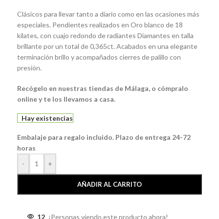
Clásicos para llevar tanto a diario como en las ocasiones más
especiales. Pendientes realizados en Oro blanco de 18
kilates, con cuajo redondo de radiantes Diamantes en talla
brillante por un total de 0,365ct. Acabados en una elegante
terminación brillo y acompañados cierres de palillo con
presión.
Recógelo en nuestras tiendas de Málaga, o cómpralo
online y te los llevamos a casa.
Hay existencias
Embalaje para regalo incluido. Plazo de entrega 24-72
horas
-
+
AÑADIR AL CARRITO
12
¡Personas viendo este producto ahora!