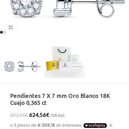
Clic para ampliar
Pendientes 7 X 7 mm Oro Blanco 18K
Cuajo 0,365 ct
624,56
€
693,96
€
IVA incl.