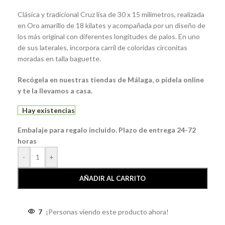
Clásica y tradicional Cruz lisa de 30 x 15 milímetros, realizada
en Oro amarillo de 18 kilates y acompañada por un diseño de
los más original con diferentes longitudes de palos. En uno
de sus laterales, incorpora carril de coloridas circonitas
moradas en talla baguette.
Recógela en nuestras tiendas de Málaga, o pídela online
y te la llevamos a casa.
Hay existencias
Embalaje para regalo incluido. Plazo de entrega 24-72
horas
-
+
AÑADIR AL CARRITO
7
¡Personas viendo este producto ahora!