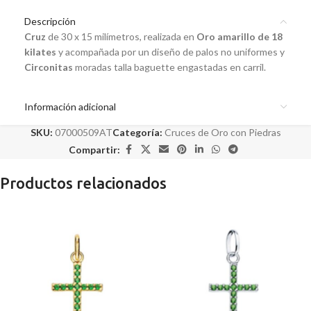
Descripción
Cruz
de 30 x 15 milímetros, realizada en
Oro amarillo de 18
kilates
y acompañada por un diseño de palos no uniformes y
Circonitas
moradas talla baguette engastadas en carril.
Información adicional
SKU:
07000509AT
Categoría:
Cruces de Oro con Piedras
Compartir:
Productos relacionados