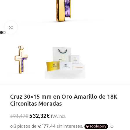
Clic para ampliar
Cruz 30×15 mm en Oro Amarillo de 18K
Circonitas Moradas
532,32
€
591,47
€
IVA incl.