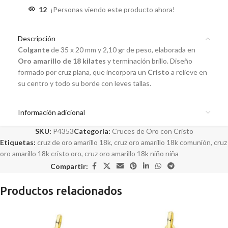
12
¡Personas viendo este producto ahora!
Descripción
Colgante
de 35 x 20 mm y 2,10 gr de peso, elaborada en
Oro amarillo de 18 kilates
y terminación brillo. Diseño
formado por cruz plana, que incorpora un
Cristo
a relieve en
su centro y todo su borde con leves tallas.
Información adicional
SKU:
P4353
Categoría:
Cruces de Oro con Cristo
Etiquetas:
cruz de oro amarillo 18k
,
cruz oro amarillo 18k comunión
,
cruz
oro amarillo 18k cristo oro
,
cruz oro amarillo 18k niño niña
Compartir:
Productos relacionados