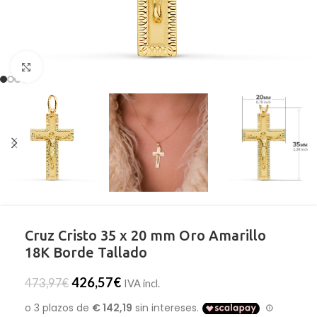
Clic para ampliar
Cruz Cristo 35 x 20 mm Oro Amarillo
18K Borde Tallado
426,57
€
473,97
€
IVA incl.