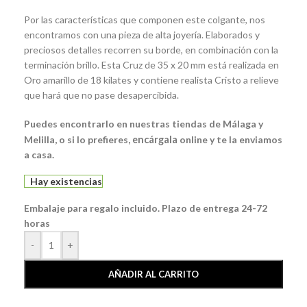
Por las características que componen este colgante, nos
encontramos con una pieza de alta joyería. Elaborados y
preciosos detalles recorren su borde, en combinación con la
terminación brillo. Esta Cruz de 35 x 20 mm está realizada en
Oro amarillo de 18 kilates y contiene realista Cristo a relieve
que hará que no pase desapercibida.
Puedes encontrarlo en nuestras tiendas de Málaga y
Melilla, o si lo prefieres,
encárgala
online y te la enviamos
a casa.
Hay existencias
Embalaje para regalo incluido. Plazo de entrega 24-72
horas
-
+
AÑADIR AL CARRITO