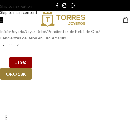
Skip to navigation
Skip to main content
Inicio
/
Joyería
/
Joyas Bebé
/
Pendientes de Bebé de Oro
/
Pendientes de Bebé en Oro Amarillo
-10%
ORO 18K