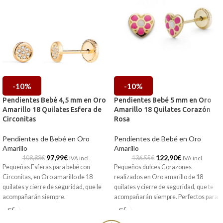
-10%
-10%
Pendientes Bebé 4,5 mm en Oro
Pendientes Bebé 5 mm en Oro
Amarillo 18 Quilates Esfera de
Amarillo 18 Quilates Corazón
Circonitas
Rosa
Pendientes de Bebé en Oro
Pendientes de Bebé en Oro
Amarillo
Amarillo
97,99
€
122,90
€
108,88
€
136,55
€
IVA incl.
IVA incl.
Pequeñas Esferas para bebé con
Pequeños dulces Corazones
Circonitas, en Oro amarillo de 18
realizados en Oro amarillo de 18
quilates y cierre de seguridad, que le
quilates y cierre de seguridad, que te
acompañarán siempre.
acompañarán siempre. Perfectos para
regalar a bebés.