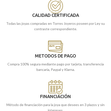
CALIDAD CERTIFICADA
Todas las joyas compradas en Torres Joyeros poseen por Ley su
contraste correspondiente.
METODOS DE PAGO
Compra 100% segura mediante pago por tarjeta, transferencia
bancaria, Paypal y Klarna.
FINANCIACIÓN
Método de financiación para la joya que desees en 3 plazos y sin
intereses.