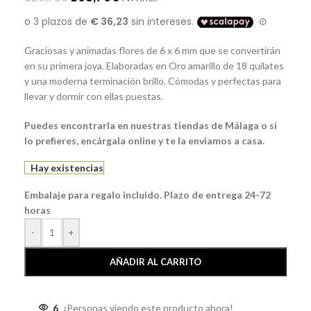
Graciosas y animadas flores de 6 x 6 mm que se convertirán
en su primera joya. Elaboradas en Oro amarillo de 18 quilates
y una moderna terminación brillo. Cómodas y perfectas para
llevar y dormir con ellas puestas.
Puedes encontrarla en nuestras tiendas de Málaga o si
lo prefieres, encárgala online y te la enviamos a casa.
Hay existencias
Embalaje para regalo incluido. Plazo de entrega 24-72
horas
-
+
AÑADIR AL CARRITO
6
¡Personas viendo este producto ahora!