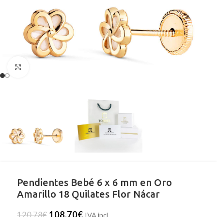
Clic para ampliar
Pendientes Bebé 6 x 6 mm en Oro
Amarillo 18 Quilates Flor Nácar
108,70
€
120,78
€
IVA incl.