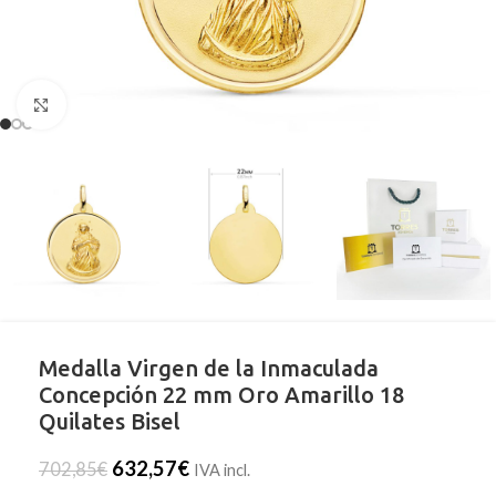
Clic para ampliar
Medalla Virgen de la Inmaculada
Concepción 22 mm Oro Amarillo 18
Quilates Bisel
632,57
€
702,85
€
IVA incl.