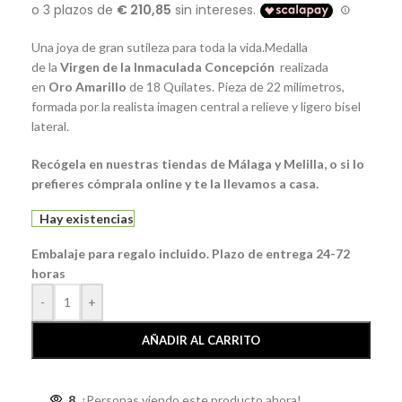
Una joya de gran sutileza para toda la vida.Medalla
de la
Virgen de la Inmaculada Concepción
realizada
en
Oro Amarillo
de 18 Quilates. Pieza de 22 milímetros,
formada por la realista imagen central a relieve y ligero bisel
lateral.
Recógela
en nuestras tiendas de Málaga y Melilla, o si lo
prefieres
cómprala
online y te la llevamos a casa.
Hay existencias
Embalaje para regalo incluido. Plazo de entrega 24-72
horas
-
+
AÑADIR AL CARRITO
8
¡Personas viendo este producto ahora!