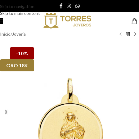
Skip to navigation
Skip to main content
Inicio
/
Joyería
-10%
ORO 18K