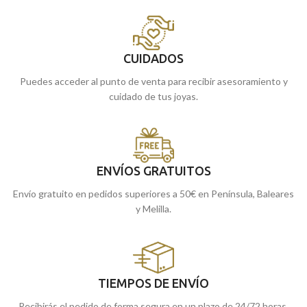
CUIDADOS
Puedes acceder al punto de venta para recibir asesoramiento y
cuidado de tus joyas.
ENVÍOS GRATUITOS
Envío gratuito en pedidos superiores a 50€ en Península, Baleares
y Melilla.
TIEMPOS DE ENVÍO
Recibirás el pedido de forma segura en un plazo de 24/72 horas.