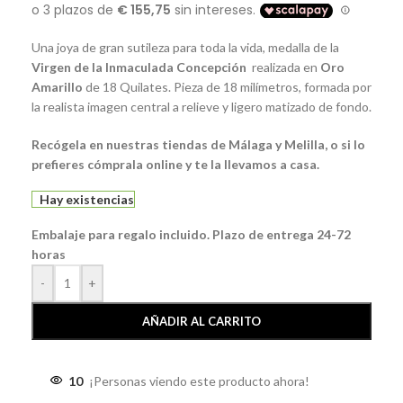
Una joya de gran sutileza para toda la vida, medalla de la
Virgen de la Inmaculada Concepción
realizada en
Oro
Amarillo
de 18 Quilates. Pieza de 18 milímetros, formada por
la realista imagen central a relieve y ligero matizado de fondo.
Recógela
en nuestras tiendas de Málaga y Melilla, o si lo
prefieres
cómprala
online y te la llevamos a casa.
Hay existencias
Embalaje para regalo incluido. Plazo de entrega 24-72
horas
-
+
AÑADIR AL CARRITO
10
¡Personas viendo este producto ahora!