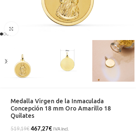
Clic para ampliar
Medalla Virgen de la Inmaculada
Concepción 18 mm Oro Amarillo 18
Quilates
467,27
€
519,19
€
IVA incl.