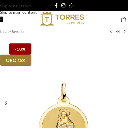
Skip to navigation
Skip to main content
Inicio
/
Joyería
-10%
ORO 18K