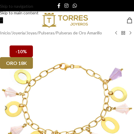
Skip to navigation
Skip to main content
Inicio
/
Joyería
/
Joyas
/
Pulseras
/
Pulseras de Oro Amarillo
-10%
ORO 18K