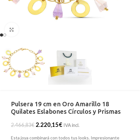
Clic para ampliar
Pulsera 19 cm en Oro Amarillo 18
Quilates Eslabones Círculos y Prismas
2.220,15
€
2.466,83
€
IVA incl.
Esta joya combinará con todos tus looks. Impresionante