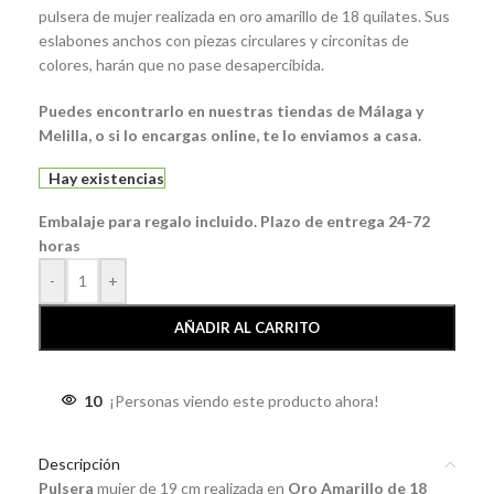
pulsera de mujer realizada en oro amarillo de 18 quilates. Sus
eslabones anchos con piezas circulares y circonitas de
colores, harán que no pase desapercibida.
Puedes encontrarlo en nuestras tiendas de Málaga y
Melilla, o si lo encargas online, te lo enviamos a casa.
Hay existencias
Embalaje para regalo incluido. Plazo de entrega 24-72
horas
-
+
AÑADIR AL CARRITO
10
¡Personas viendo este producto ahora!
Descripción
Pulsera
mujer de 19 cm realizada en
Oro Amarillo de 18