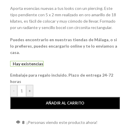
Aporta esencias nuevas a tus looks con un piercing. Este
tipo pendiente con 5 x 2 mm realizado en oro amarillo de 18
kilates, es fácil de colocar y muy cómodo de llevar. Formado
por un radiante y sencillo bocel con circonita rectangular.
Puedes encontrarlo en nuestras tiendas de Málaga, o si
lo prefieres, puedes encargarlo online y te lo enviamos a
casa.
Hay existencias
Embalaje para regalo incluido. Plazo de entrega 24-72
horas
-
+
AÑADIR AL CARRITO
8
¡Personas viendo este producto ahora!