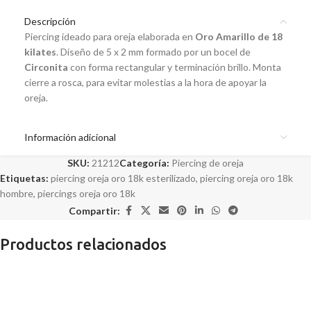
Descripción
Piercing ideado para oreja elaborada en
Oro Amarillo de 18
kilates
. Diseño de 5 x 2 mm formado por un bocel de
Circonita
con forma rectangular y terminación brillo. Monta
cierre a rosca, para evitar molestias a la hora de apoyar la
oreja.
Información adicional
SKU:
21212
Categoría:
Piercing de oreja
Etiquetas:
piercing oreja oro 18k esterilizado
,
piercing oreja oro 18k
hombre
,
piercings oreja oro 18k
Compartir:
Productos relacionados