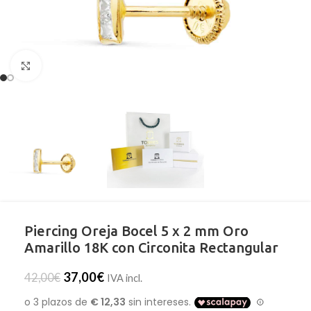
Clic para ampliar
Piercing Oreja Bocel 5 x 2 mm Oro
Amarillo 18K con Circonita Rectangular
37,00
€
42,00
€
IVA incl.