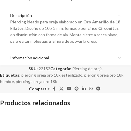
Descripción
Piercing
ideado para oreja elaborado en
Oro Amarillo de 18
kilates
. Diseño de 10 x 3 mm, formado por cinco
Circonitas
en disminución con forma de ala. Monta cierre a rosca plano,
para evitar molestias a la hora de apoyar la oreja.
Información adicional
SKU:
22152
Categoría:
Piercing de oreja
Etiquetas:
piercing oreja oro 18k esterilizado
,
piercing oreja oro 18k
hombre
,
piercings oreja oro 18k
Compartir:
Productos relacionados