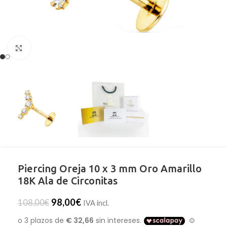
Clic para ampliar
Piercing Oreja 10 x 3 mm Oro Amarillo
18K Ala de Circonitas
98,00
€
108,00
€
IVA incl.