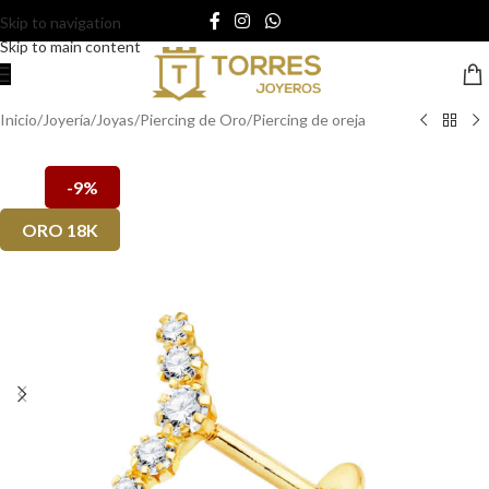
Skip to navigation
Skip to main content
Inicio
/
Joyería
/
Joyas
/
Piercing de Oro
/
Piercing de oreja
-9%
ORO 18K