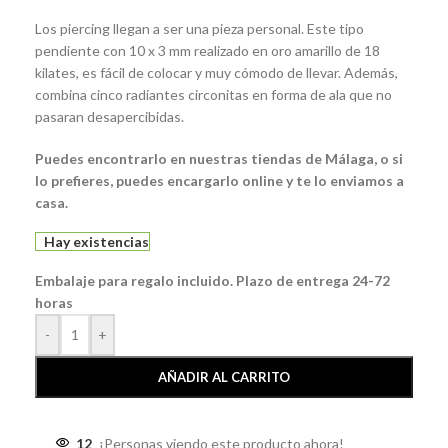
Los piercing llegan a ser una pieza personal. Este tipo
pendiente con 10 x 3 mm realizado en oro amarillo de 18
kilates, es fácil de colocar y muy cómodo de llevar. Además,
combina cinco radiantes circonitas en forma de ala que no
pasaran desapercibidas.
Puedes encontrarlo en nuestras tiendas de Málaga, o si
lo prefieres, puedes encargarlo online y te lo enviamos a
casa.
Hay existencias
Embalaje para regalo incluido. Plazo de entrega 24-72
horas
-
+
AÑADIR AL CARRITO
12
¡Personas viendo este producto ahora!