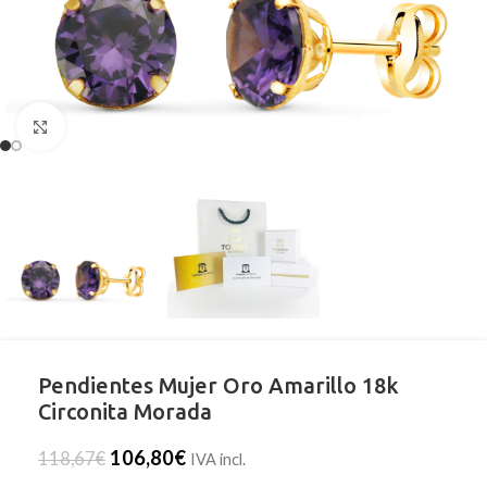
Clic para ampliar
Pendientes Mujer Oro Amarillo 18k
Circonita Morada
106,80
€
118,67
€
IVA incl.