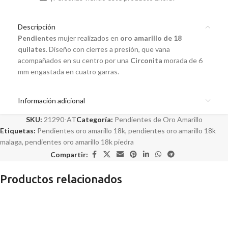
Descripción
Pendientes
mujer realizados en
oro amarillo de 18
quilates
. Diseño con cierres a presión, que vana
acompañados en su centro por una
Circonita
morada de 6
mm engastada en cuatro garras.
Información adicional
SKU:
21290-AT
Categoría:
Pendientes de Oro Amarillo
Etiquetas:
Pendientes oro amarillo 18k
,
pendientes oro amarillo 18k
malaga
,
pendientes oro amarillo 18k piedra
Compartir:
Productos relacionados