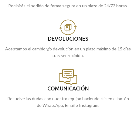
Recibirás el pedido de forma segura en un plazo de 24/72 horas.
DEVOLUCIONES
Aceptamos el cambio y/o devolución en un plazo máximo de 15 días
tras ser recibido.
COMUNICACIÓN
Resuelve las dudas con nuestro equipo haciendo clic en el botón
de WhatsApp, Email o Instagram.