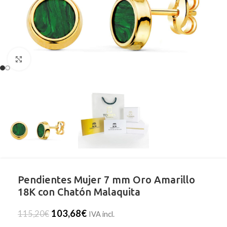
Clic para ampliar
Pendientes Mujer 7 mm Oro Amarillo
18K con Chatón Malaquita
103,68
€
115,20
€
IVA incl.