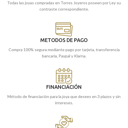
Todas las joyas compradas en Torres Joyeros poseen por Ley su
contraste correspondiente.
METODOS DE PAGO
Compra 100% segura mediante pago por tarjeta, transferencia
bancaria, Paypal y Klarna.
FINANCIACIÓN
Método de financiación para la joya que desees en 3 plazos y sin
intereses.