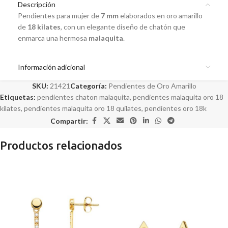
Descripción
Pendientes para mujer de
7 mm
elaborados en oro amarillo
de
18 kilates
, con un elegante diseño de chatón que
enmarca una hermosa
malaquita
.
Información adicional
SKU:
21421
Categoría:
Pendientes de Oro Amarillo
Etiquetas:
pendientes chaton malaquita
,
pendientes malaquita oro 18
kilates
,
pendientes malaquita oro 18 quilates
,
pendientes oro 18k
Compartir:
Productos relacionados