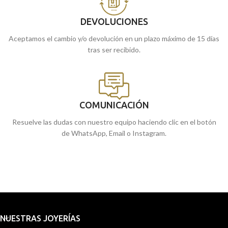
DEVOLUCIONES
Aceptamos el cambio y/o devolución en un plazo máximo de 15 días
tras ser recibido.
COMUNICACIÓN
Resuelve las dudas con nuestro equipo haciendo clic en el botón
de WhatsApp, Email o Instagram.
NUESTRAS JOYERÍAS