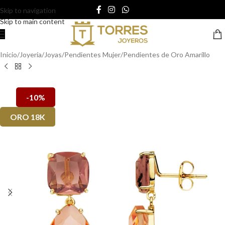
Skip to navigation
Skip to main content
Inicio
/
Joyería
/
Joyas
/
Pendientes Mujer
/
Pendientes de Oro Amarillo
-10%
ORO 18K