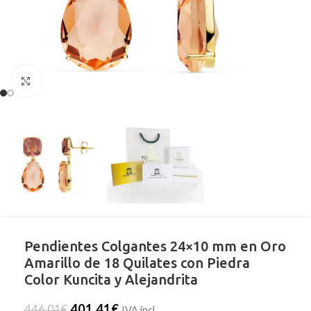
Clic para ampliar
Pendientes Colgantes 24×10 mm en Oro
Amarillo de 18 Quilates con Piedra
Color Kuncita y Alejandrita
401,41
€
446,01
€
IVA incl.