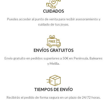
CUIDADOS
Puedes acceder al punto de venta para recibir asesoramiento y
cuidado de tus joyas.
ENVÍOS GRATUITOS
Envío gratuito en pedidos superiores a 50€ en Península, Baleares
y Melilla.
TIEMPOS DE ENVÍO
Recibirás el pedido de forma segura en un plazo de 24/72 horas.