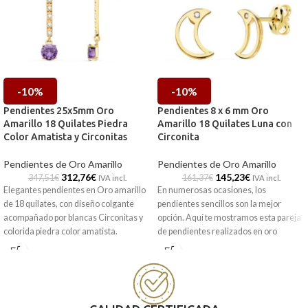
-10%
-10%
Pendientes 25x5mm Oro
Pendientes 8 x 6 mm Oro
Amarillo 18 Quilates Piedra
Amarillo 18 Quilates Luna con
Color Amatista y Circonitas
Circonita
Pendientes de Oro Amarillo
Pendientes de Oro Amarillo
312,76
€
145,23
€
347,51
€
161,37
€
IVA incl.
IVA incl.
Elegantes pendientes en Oro amarillo
En numerosas ocasiones, los
de 18 quilates, con diseño colgante
pendientes sencillos son la mejor
acompañado por blancas Circonitas y
opción. Aquí te mostramos esta pareja
colorida piedra color amatista.
de pendientes realizados en oro
amarillo de 18 quilates y la graciosa
silueta de una luna con radiante
circonita.
Puedes encontrarlas en nuestras
tiendas de Málaga y Melilla, o si lo