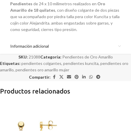
Pendientes
de 24 x 10 milímetros realizados en
Oro
Amarillo de 18 quilates
, con diseño colgante de dos piezas
que va acompañado por piedra talla pera color Kuncita y talla
cojin color Alejandrita. ambas engastadas sobre garras, y
como seguridad, cierres tipo presión.
Información adicional
SKU:
21088
Categoría:
Pendientes de Oro Amarillo
Etiquetas:
pendientes colgantes
,
pendientes kuncita
,
pendientes oro
amarillo
,
pendientes oro amarillo mujer
Compartir:
Productos relacionados