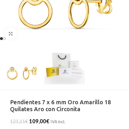
Clic para ampliar
Pendientes 7 x 6 mm Oro Amarillo 18
Quilates Aro con Circonita
109,00
€
121,11
€
IVA incl.