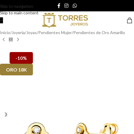
Skip to navigation
Skip to main content
Inicio
/
Joyería
/
Joyas
/
Pendientes Mujer
/
Pendientes de Oro Amarillo
-10%
ORO 18K