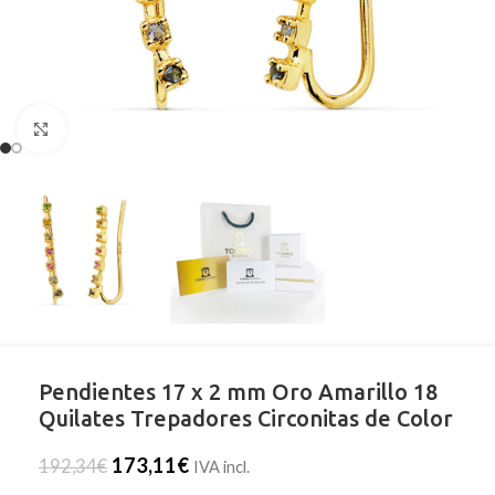
Clic para ampliar
Pendientes 17 x 2 mm Oro Amarillo 18
Quilates Trepadores Circonitas de Color
173,11
€
192,34
€
IVA incl.