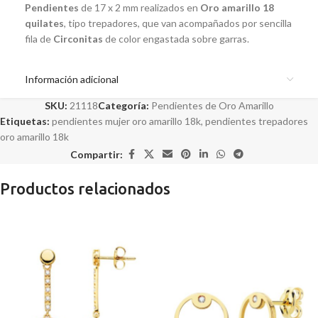
Pendientes
de 17 x 2 mm realizados en
Oro amarillo 18
quilates
, tipo trepadores, que van acompañados por sencilla
fila de
Circonitas
de color engastada sobre garras.
Información adicional
SKU:
21118
Categoría:
Pendientes de Oro Amarillo
Etiquetas:
pendientes mujer oro amarillo 18k
,
pendientes trepadores
oro amarillo 18k
Compartir:
Productos relacionados