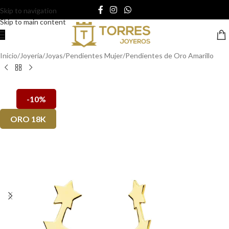
Skip to navigation
Skip to main content
Inicio
/
Joyería
/
Joyas
/
Pendientes Mujer
/
Pendientes de Oro Amarillo
-10%
ORO 18K