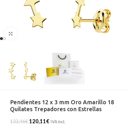
Clic para ampliar
Pendientes 12 x 3 mm Oro Amarillo 18
Quilates Trepadores con Estrellas
120,11
€
133,46
€
IVA incl.