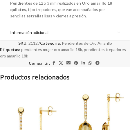
Pendientes
de 12 x 3 mm realizados en
Oro amarillo 18
quilates
, tipo trepadores, que van acompañados por
sencillas
estrellas
lisas y cierres a presión.
Información adicional
SKU:
21127
Categoría:
Pendientes de Oro Amarillo
Etiquetas:
pendientes mujer oro amarillo 18k
,
pendientes trepadores
oro amarillo 18k
Compartir:
Productos relacionados