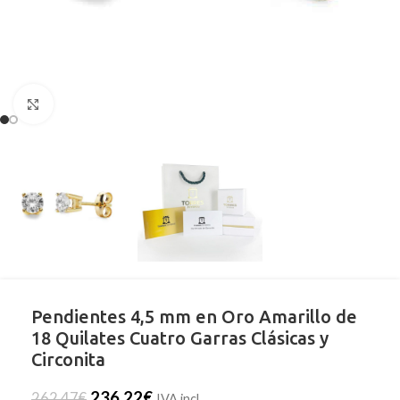
Clic para ampliar
Pendientes 4,5 mm en Oro Amarillo de
18 Quilates Cuatro Garras Clásicas y
Circonita
236,22
€
262,47
€
IVA incl.