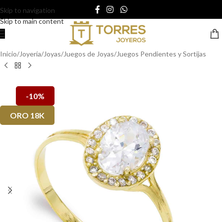
Skip to navigation
Skip to main content
Inicio
/
Joyería
/
Joyas
/
Juegos de Joyas
/
Juegos Pendientes y Sortijas
-10%
ORO 18K