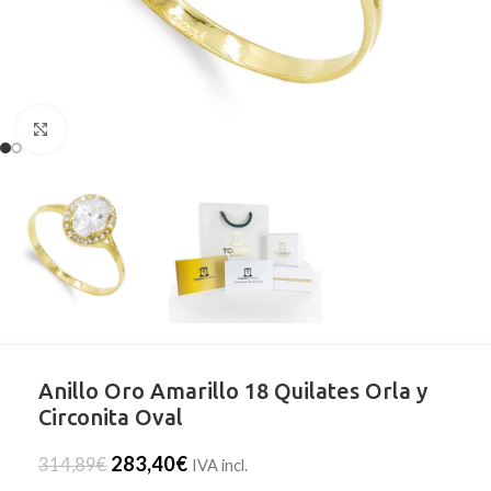
Clic para ampliar
Anillo Oro Amarillo 18 Quilates Orla y
Circonita Oval
283,40
€
314,89
€
IVA incl.