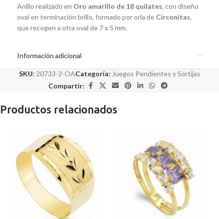
Anillo realizado en
Oro amarillo de 18 quilates
, con diseño
oval en terminación brillo, formado por orla de
Circonitas
,
que recogen a otra oval de 7 x 5 mm.
Información adicional
SKU:
20733-2-OA
Categoría:
Juegos Pendientes y Sortijas
Compartir:
Productos relacionados