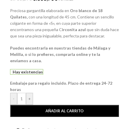
Preciosa gargantilla elaborada en
Oro blanco de 18
Quilates,
con una longitud de 45 cm. Contiene un sencillo
colgante en forma de «S», en cuya parte superior
encontramos una pequeña C
irconita azul
que sin duda hace
que sea una pieza inigualable, perfecta para destacar.
Puedes encontrarla en nuestras tiendas de Málaga y
Melilla, o si lo prefieres, comprarla online y te la
enviamos a casa.
Hay existencias
Embalaje para regalo incluido. Plazo de entrega 24-72
horas
-
+
AÑADIR AL CARRITO