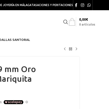
DE JOYERÍA EN MÁLAGA
TASACIONES Y PERITACIONES
0,00
€
0
artículos
DALLAS SANTORAL
 9 mm Oro
ariquita