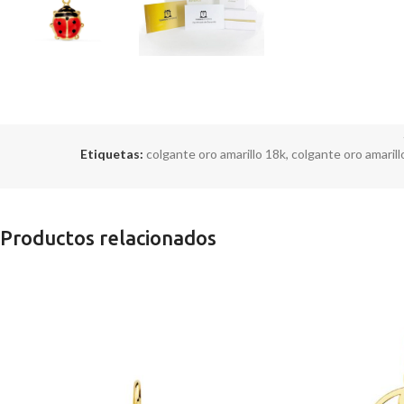
Etiquetas:
colgante oro amarillo 18k
,
colgante oro amaril
Productos relacionados