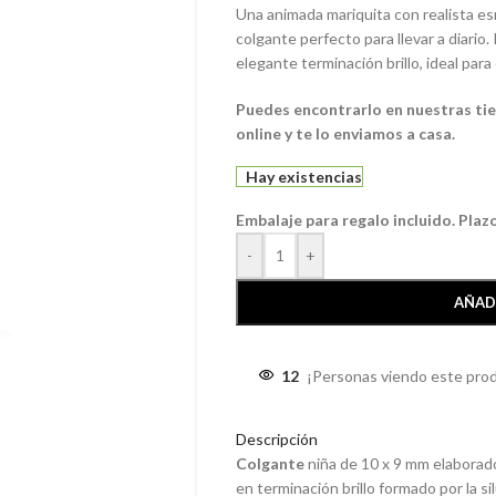
Una animada mariquita con realista es
colgante perfecto para llevar a diario.
elegante terminación brillo, ideal par
Puedes encontrarlo en nuestras tien
online y te lo enviamos a casa.
Hay existencias
Embalaje para regalo incluido. Plaz
-
+
AÑAD
12
¡Personas viendo este pro
Descripción
Colgante
niña de 10 x 9 mm elabora
en terminación brillo formado por la si