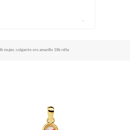
8k mujer
,
colgante oro amarillo 18k niña