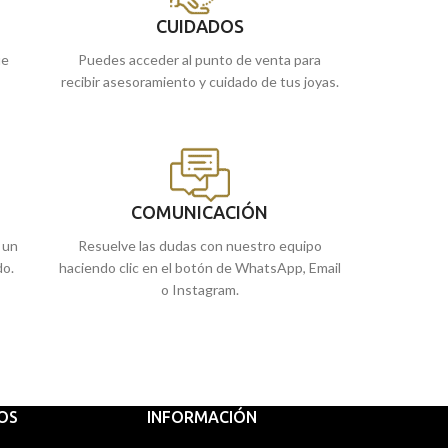
CUIDADOS
ue
Puedes acceder al punto de venta para
recibir asesoramiento y cuidado de tus joyas.
COMUNICACIÓN
 un
Resuelve las dudas con nuestro equipo
do.
haciendo clic en el botón de WhatsApp, Email
o Instagram.
IOS
INFORMACIÓN