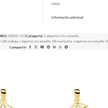
color
.
Información adicional
SKU:
N2803-7A5
Categoría:
Colgantes Oro Amarillo
lo 18k málaga
,
colgante oro amarillo 18k mariquita
,
colgante oro amarillo 1
Compartir: