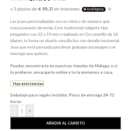
Las joyas personalizadas son un clásico de siempre que
nunca pasarán de moda. Este tradicional colgante tipo
pergamino con 22 x 19 mm y realizado en Oro amarillo de 18
kilates, lo forma un diseño sencillo liso con detalle horizontal.
Joya que está pensada para llevar grabada una imagen o el
mensaje que quieras.
Puedes encontrarla en nuestras tiendas de Málaga, o si
lo prefieres, encargarla online y te la enviamos a casa.
Hay existencias
Embalaje para regalo incluido. Plazo de entrega 24-72
horas
-
+
AÑADIR AL CARRITO