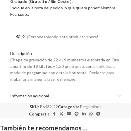
Grabado (Gratuito / Sin Coste ).
Indique en la nota del pedido lo que quiera poner: Nombre,
Fecha,etc.
9
¡Personas viendo este producto ahora!
Descripción
Chapa
de grabación de 22 x 19 milímetros elaborada en
Oro
amarillo de 18 kilates
y 1,50 gr de peso, con diseño liso a
modo de
pergamino
con detalla horizontal. Perfecto para
grabar una imagen a láser o mensaje.
Información adicional
SKU:
P6439-22
Categoría:
Pergaminos
Compartir:
También te recomendamos…