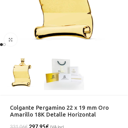
Clic para ampliar
Colgante Pergamino 22 x 19 mm Oro
Amarillo 18K Detalle Horizontal
297,95
€
331,06
€
IVA incl.