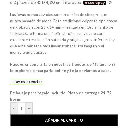
Las joyas personalizadas son un clásico de siempre que
nunca pasarán de moda. Este tradicional colgante tipo chapa
de grabación con 21 x 14 mm y realizada en Oro amarillo de
18 kilates, lo forma un diseño sencillo liso y plano con
excelente terminación satinada y original greca inferior. Joya
que está pensada para llevar grabada una imagen o el
mensaje que quieras.
Puedes encontrarla en nuestras tiendas de Málaga, o si
lo prefieres, encargarla online y te la enviamos a casa.
Hay existencias
Embalaje para regalo incluido. Plazo de entrega 24-72
horas
-
+
AÑADIR AL CARRITO