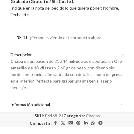
Grabado (Gratuito / Sin Coste ).
Indique en la nota del pedido lo que quiera poner: Nombre,
Fecha,etc.
11
¡Personas viendo este producto ahora!
Descripción
Chapa
de grabación de 21 x 14 milímetros elaborada en
Oro
amarillo de 18 kilates
y 2,60 gr de peso, con diseño sin
bordes en terminación satinada con detalle a modo de
greca
en el inferior. Perfecta para grabar una imagen a láser o
mensaje.
Información adicional
SKU:
P6468-21
Categoría:
Chapas
Compartir: