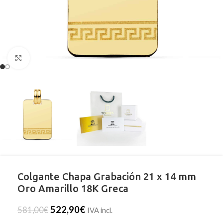
Clic para ampliar
Colgante Chapa Grabación 21 x 14 mm
Oro Amarillo 18K Greca
522,90
€
581,00
€
IVA incl.