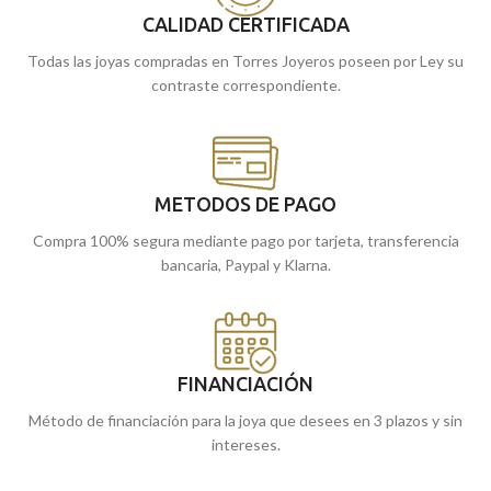
online, te la enviamos a casa.
CALIDAD CERTIFICADA
Todas las joyas compradas en Torres Joyeros poseen por Ley su
contraste correspondiente.
METODOS DE PAGO
Compra 100% segura mediante pago por tarjeta, transferencia
bancaria, Paypal y Klarna.
FINANCIACIÓN
Método de financiación para la joya que desees en 3 plazos y sin
intereses.