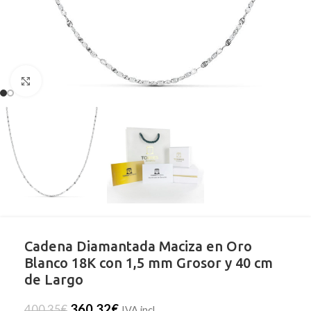
Clic para ampliar
Cadena Diamantada Maciza en Oro
Blanco 18K con 1,5 mm Grosor y 40 cm
de Largo
360,32
€
400,35
€
IVA incl.