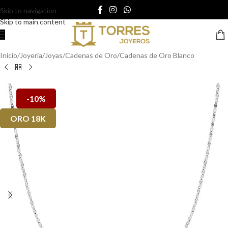
Skip to navigation
Skip to main content
Inicio
/
Joyería
/
Joyas
/
Cadenas de Oro
/
Cadenas de Oro Blanco
-10%
ORO 18K